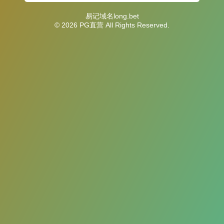
易记域名long.bet
© 2026 PG直营 All Rights Reserved.